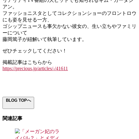
リアリティTV番組の大ヒットでも知られるキム・カーダシ
アン。
ファッショニスタとしてコレクションショーのフロントロウ
にも姿を見せる一方、
ゴシップニュースも事欠かない彼女の、生い立ちやファミリ
ーについて
藤岡篤子が紐解いて執筆しています。
ぜひチェックしてください！
掲載記事はこちらから
https://precious.jp/articles/-/41611
BLOG TOPへ
関連記事