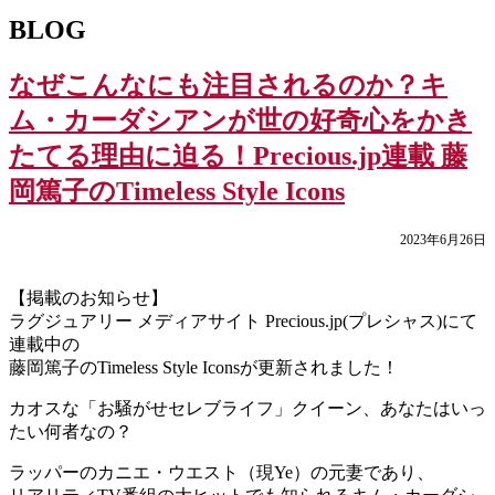
BLOG
なぜこんなにも注目されるのか？キ
ム・カーダシアンが世の好奇心をかき
たてる理由に迫る！Precious.jp連載 藤
岡篤子のTimeless Style Icons
2023年6月26日
【掲載のお知らせ】
ラグジュアリー メディアサイト Precious.jp(プレシャス)にて
連載中の
藤岡篤子のTimeless Style Iconsが更新されました！
カオスな「お騒がせセレブライフ」クイーン、あなたはいっ
たい何者なの？
ラッパーのカニエ・ウエスト（現Ye）の元妻であり、