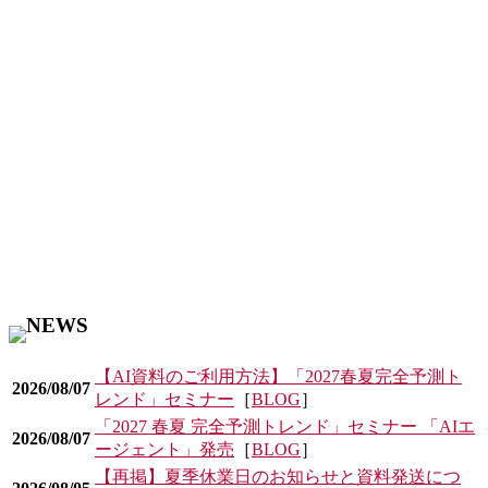
【AI資料のご利用方法】「2027春夏完全予測ト
2026/08/07
レンド」セミナー
［
BLOG
］
「2027 春夏 完全予測トレンド」セミナー 「AIエ
2026/08/07
ージェント」発売
［
BLOG
］
【再掲】夏季休業日のお知らせと資料発送につ