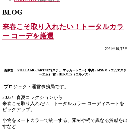
BLOG
来春こそ取り入れたい！トータルカラ
ー コーデを厳選
2021年10月7日
画像左 ：STELLA MCCARTNEY(ステラ マッカートニー)
中央 : MSGM（エムエスジ
ーエム） 右 : HERMES（エルメス）
fプロジェクト運営事務局です。
2022年春夏コレクションから
来春こそ取り入れたい、トータルカラー コーディネートを
ピックアップ。
小物をヌードカラーで統一する、素材や柄で異なる質感を出
すなど