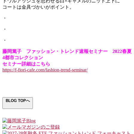
トワルアッシュを思わせる白×キャメルのニット上下に
コートは金具づかいがポイント。
・
・
・
藤岡篤子 ファッション・トレンド速報セミナー 2022春夏
4都市コレクション
セミナー詳細はこちら
https://f-fiori-cafe.com/fashion-trend-seminar/
BLOG TOPへ