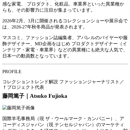
感な家電、 プロダクト、化粧品、車業界といった異業種か
らも、その影響力に注目が集まっています。
2026年2月、3月に開催されるコレクションショーや展示会で
は、2026-27年秋冬商品が発表されます。
マスコミ、ファッション誌編集者、アパレルのバイヤーや服
飾デザイナー、MD企画をはじめ プロダクトデザイナー（イ
ンテリア・家電・車業界）などの異業種にも絶大な人気で、
日本一の動員数となっています。
PROFILE
コレクショントレンド解説 ファッションジャーナリスト／
ｆプロジェクト代表
藤岡篤子｜Atsuko Fujioka
国際羊毛事務局（現 ザ・ウールマーク・カンパニー）、ア
コーディスジャパン（現 テンセルジャパン）のマーケティ