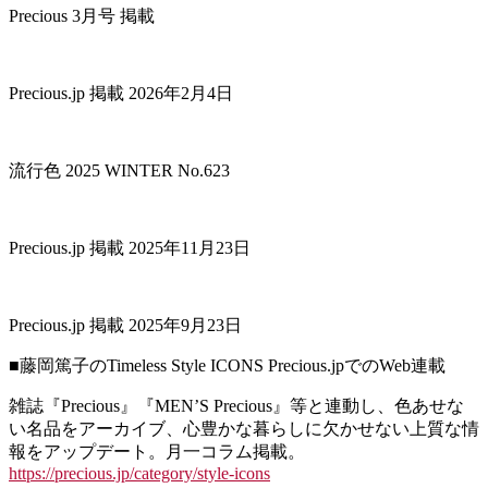
Precious 3月号 掲載
Precious.jp 掲載 2026年2月4日
流行色 2025 WINTER No.623
Precious.jp 掲載 2025年11月23日
Precious.jp 掲載 2025年9月23日
■藤岡篤子のTimeless Style ICONS Precious.jpでのWeb連載
雑誌『Precious』『MEN’S Precious』等と連動し、色あせな
い名品をアーカイブ、心豊かな暮らしに欠かせない上質な情
報をアップデート。月一コラム掲載。
https://precious.jp/category/style-icons