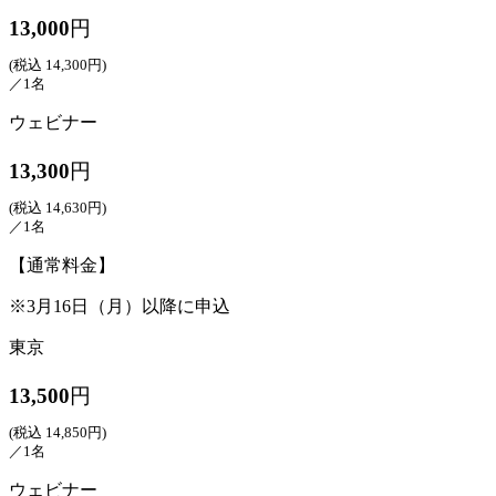
13,000
円
(税込 14,300円)
／1名
ウェビナー
13,300
円
(税込 14,630円)
／1名
【通常料金】
※3月16日（月）以降に申込
東京
13,500
円
(税込 14,850円)
／1名
ウェビナー