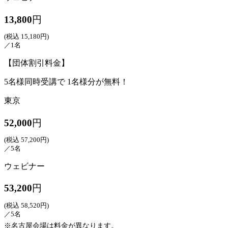
13,800
円
(税込 15,180円)
／1名
【団体割引料金】
5名様同時受講で 1名様分が無料！
東京
52,000
円
(税込 57,200円)
／5名
ウェビナー
53,200
円
(税込 58,520円)
／5名
※名古屋会場は料金が異なります。