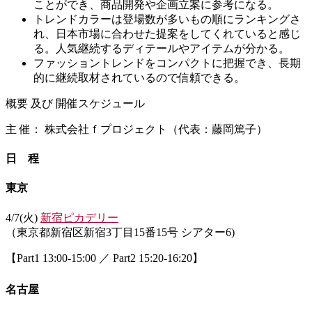
ことができ、商品開発や企画立案に参考になる。
トレンドカラーは登場数が多いもの順にランキングさ
れ、日本市場に合わせた提案をしてくれていると感じ
る。人気継続するディテールやアイテムが分かる。
ファッショントレンドをコンパクトに把握でき、長期
的に継続取材されているので信頼できる。
概要 及び 開催スケジュール
主 催： 株式会社ｆプロジェクト（代表：藤岡篤子）
日 程
東京
4/7(火)
新宿ピカデリー
（東京都新宿区新宿3丁目15番15号 シアター6)
【Part1 13:00-15:00 ／ Part2 15:20-16:20】
名古屋