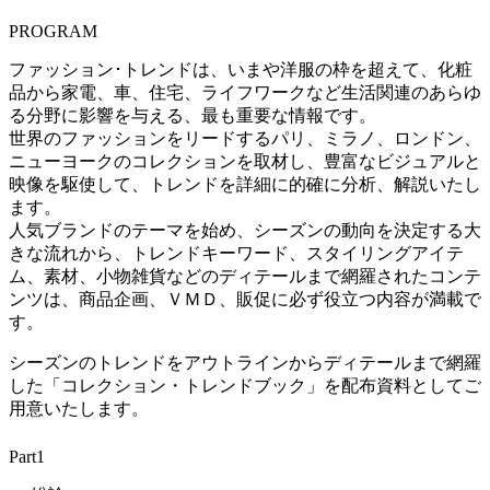
PROGRAM
ファッション･トレンドは、いまや洋服の枠を超えて、化粧
品から家電、車、住宅、ライフワークなど生活関連のあらゆ
る分野に影響を与える、最も重要な情報です。
世界のファッションをリードするパリ、ミラノ、ロンドン、
ニューヨークのコレクションを取材し、豊富なビジュアルと
映像を駆使して、トレンドを詳細に的確に分析、解説いたし
ます。
人気ブランドのテーマを始め、シーズンの動向を決定する大
きな流れから、トレンドキーワード、スタイリングアイテ
ム、素材、小物雑貨などのディテールまで網羅されたコンテ
ンツは、商品企画、ＶＭＤ、販促に必ず役立つ内容が満載で
す。
シーズンのトレンドをアウトラインからディテールまで網羅
した「コレクション・トレンドブック」を配布資料としてご
用意いたします。
Part1