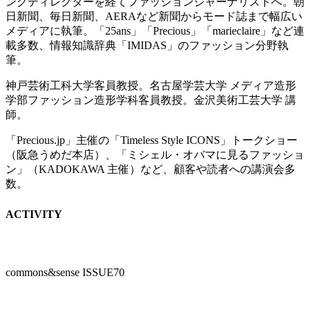
ングディレクターを経てファッションジャーナリストへ。朝
日新聞、毎日新聞、AERAなど新聞からモード誌まで幅広い
メディアに執筆。「25ans」「Precious」「marieclaire」など連
載多数、情報知識辞典「IMIDAS」のファッション分野執
筆。
神戸芸術工科大学客員教授。名古屋学芸大学 メディア造形
学部ファッション造形学科客員教授。金沢美術工芸大学 講
師。
「Precious.jp」主催の「Timeless Style ICONS」トークショー
（阪急うめだ本店）、「ミシェル・オバマに見るファッショ
ン」（KADOKAWA 主催）など、顧客や読者への講演会多
数。
ACTIVITY
commons&sense ISSUE70