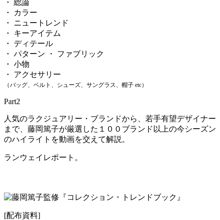
・ 総論
・ カラー
・ ニュートレンド
・ キーアイテム
・ ディテール
・ パターン ・ ファブリック
・ 小物
・ アクセサリー
（バッグ、ベルト、シューズ、サングラス、帽子 etc）
Part2
人気のラクジュアリー・ブランドから、若手有望デザイナー
まで、藤岡篤子が厳選した１００ブランド以上の今シーズン
のハイライトを動画を交えて解説。
ランウェイレポート。
[配布資料]