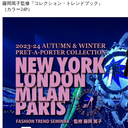
藤岡篤子監修『コレクション・トレンドブック』
（カラー24P）