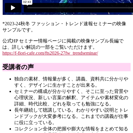
*2023-24秋冬 ファッション・トレンド速報セミナーの映像
サンプルです。
公式HP セミナー情報ページに掲載の映像サンプル長編で
は、詳しい解説の一部をご覧いただけます。
https://f-fiori-cafe.com/fts2026-27fw_trendseminar/
受講者の声
独自の素材、情報量が多く、講義、資料共に分かりや
すく、デザインに生かすことが出来る。
セミナーの構成が分かりやすく、そこに至った背景や
心理状況、新しい言葉の解釈、アイテムや素材変化の
詳細、時代比較、どれを取っても勉強になる。
長年継続して聴講している。わかりやすい説明とトレ
ンドブックが大変参考になる。これまでの講義が仕事
に役に立っている。
コレクション全体の把握や膨大な情報をまとめて知る