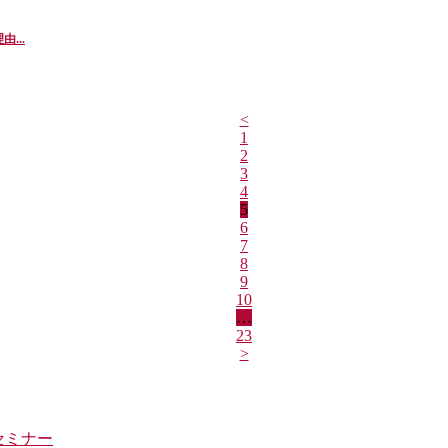
...
<
1
2
3
4
5
6
7
8
9
10
…
23
>