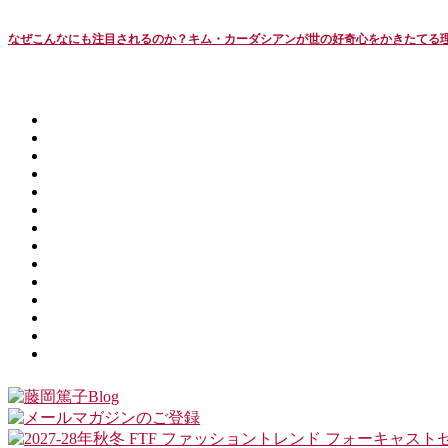
なぜこんなにも注目されるのか？キム・カーダシアンが世の好奇心をかきたてる理由