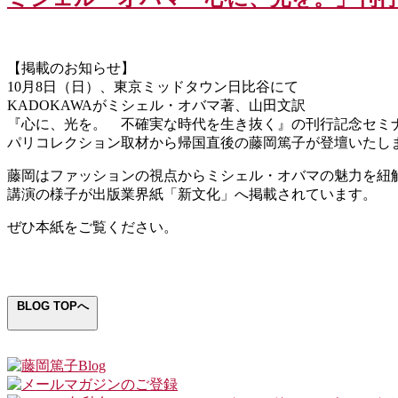
【掲載のお知らせ】
10月8日（日）、東京ミッドタウン日比谷にて
KADOKAWAがミシェル・オバマ著、山田文訳
『心に、光を。 不確実な時代を生き抜く』の刊行記念セミ
パリコレクション取材から帰国直後の藤岡篤子が登壇いたし
藤岡はファッションの視点からミシェル・オバマの魅力を紐
講演の様子が出版業界紙「新文化」へ掲載されています。
ぜひ本紙をご覧ください。
BLOG TOPへ