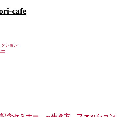
レクション
ナー
記念セミナー ～生き方、ファッション