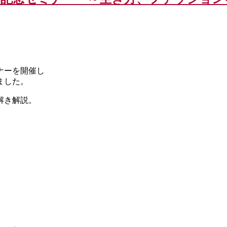
ナーを開催し
ました。
解き解説。