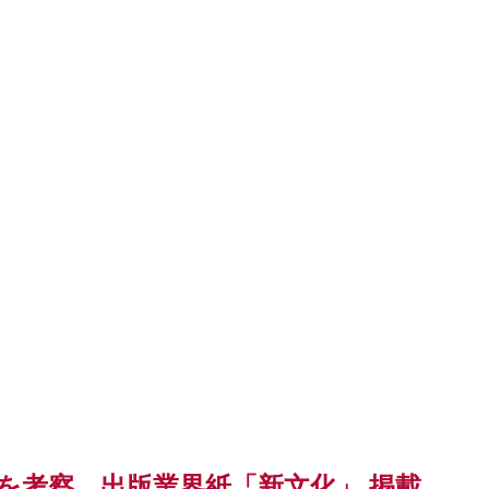
を考察 出版業界紙「新文化」 掲載