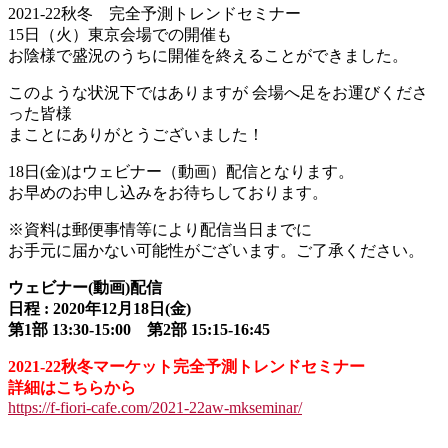
2021-22秋冬 完全予測トレンドセミナー
15日（火）東京会場での開催も
お陰様で盛況のうちに開催を終えることができました。
このような状況下ではありますが 会場へ足をお運びくださ
った皆様
まことにありがとうございました！
18日(金)はウェビナー（動画）配信となります。
お早めのお申し込みをお待ちしております。
※資料は郵便事情等により配信当日までに
お手元に届かない可能性がございます。ご了承ください。
ウェビナー(動画)配信
日程 : 2020年12月18日(金)
第1部 13:30-15:00 第2部 15:15-16:45
2021-22秋冬マーケット完全予測トレンドセミナー
詳細はこちらから
https://f-fiori-cafe.com/2021-22aw-mkseminar/