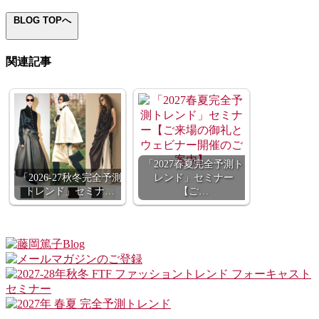
BLOG TOPへ
関連記事
「2027春夏完全予測ト
「2026-27秋冬完全予測
レンド」セミナー
トレンド」セミナ…
【ご…