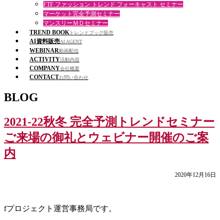
FTF ファッション トレンド フォーキャスト セミナー
マーケット完全予測セミナー
マンスリーＭＤセミナー
TREND BOOK
トレンドブック販売
AI資料販売
AI AGENT
WEBINAR
動画配信
ACTIVITY
活動内容
COMPANY
会社概要
CONTACT
お問い合わせ
BLOG
2021-22秋冬 完全予測トレンドセミナー
ご来場の御礼とウェビナー開催のご案
内
2020年12月16日
fプロジェクト運営事務局です。