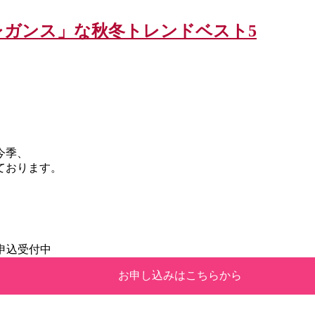
ガンス」な秋冬トレンドベスト5
今季、
ております。
 申込受付中
お申し込みはこちらから