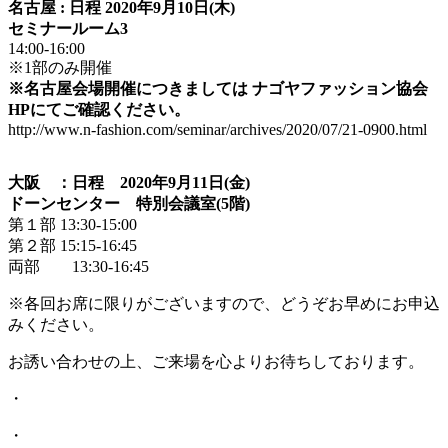
名古屋 : 日程 2020年9月10日(木)
セミナールーム3
14:00-16:00
※1部のみ開催
※名古屋会場開催につきましては ナゴヤファッション協会
HPにてご確認ください。
http://www.n-fashion.com/seminar/archives/2020/07/21-0900.html
大阪 ：日程 2020年9月11日(金)
ドーンセンター 特別会議室(5階)
第１部 13:30-15:00
第２部 15:15-16:45
両部 13:30-16:45
※各回お席に限りがございますので、どうぞお早めにお申込
みください。
お誘い合わせの上、ご来場を心よりお待ちしております。
・
・