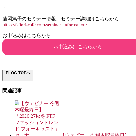
・
藤岡篤子のセミナー情報、セミナー詳細はこちらから
https://f-fiori-cafe.com/seminar_information/
お申込みはこちらから
お申込みはこちらから
BLOG TOPへ
関連記事
【ウェビナー 今週木曜最終日】