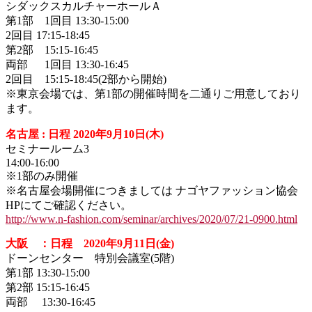
シダックスカルチャーホールＡ
第1部 1回目 13:30-15:00
2回目 17:15-18:45
第2部 15:15-16:45
両部 1回目 13:30-16:45
2回目 15:15-18:45(2部から開始)
※東京会場では、第1部の開催時間を二通りご用意しており
ます。
名古屋 : 日程 2020年9月10日(木)
セミナールーム3
14:00-16:00
※1部のみ開催
※名古屋会場開催につきましては ナゴヤファッション協会
HPにてご確認ください。
http://www.n-fashion.com/seminar/archives/2020/07/21-0900.html
大阪 ：日程 2020年9月11日(金)
ドーンセンター 特別会議室(5階)
第1部 13:30-15:00
第2部 15:15-16:45
両部 13:30-16:45