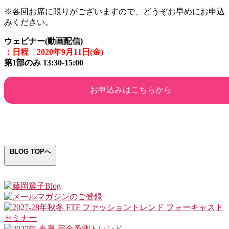
※各回お席に限りがございますので、どうぞお早めにお申込
みください。
ウェビナー
(
動画配信)
：日程
2020
年
9
月
11
日
(
金
)
第
1
部のみ
13:30-15:00
お申込みはこちらから
BLOG TOPへ