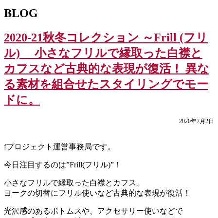
BLOG
2020-21秋冬コレクション ～Frill (フリ
ル) 小さなフリルで縁取った白襟と
カフスなど古典的な表現が復活！ 異な
る素材を組合せたスタイリングでモー
ドに。
2020年7月2日
fプロジェクト運営事務局です。
今日注目するのは”Frill(フリル)”！
小さなフリルで縁取った白襟とカフス、
ヨークの切替にフリル使いなど古典的な表現が復活！
光沢感のあるボトムスや、アクセサリー使いなどで