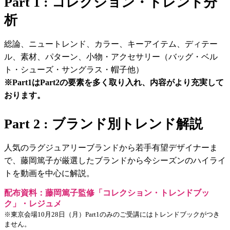
Part 1 : コレクション・トレンド分
析
総論、ニュートレンド、カラー、キーアイテム、ディテー
ル、素材、パターン、小物・アクセサリー（バッグ・ベル
ト・シューズ・サングラス・帽子他）
※Part1はPart2の要素を多く取り入れ、内容がより充実して
おります。
Part 2 : ブランド別トレンド解説
人気のラグジュアリーブランドから若手有望デザイナーま
で、藤岡篤子が厳選したブランドから今シーズンのハイライ
トを動画を中心に解説。
配布資料：藤岡篤子監修「コレクション・トレンドブッ
ク」・レジュメ
※東京会場10月28日（月）Part1のみのご受講にはトレンドブックがつき
ません。