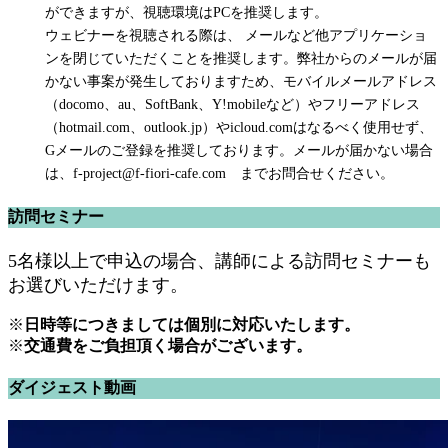
ができますが、視聴環境はPCを推奨します。
ウェビナーを視聴される際は、 メールなど他アプリケーショ
ンを閉じていただくことを推奨します。弊社からのメールが届
かない事案が発生しておりますため、モバイルメールアドレス
（docomo、au、SoftBank、Y!mobileなど）やフリーアドレス
（hotmail.com、outlook.jp）やicloud.comはなるべく使用せず、
Gメールのご登録を推奨しております。メールが届かない場合
は、f-project@f-fiori-cafe.com までお問合せください。
訪問セミナー
5名様以上で申込の場合、講師による訪問セミナーも
お選びいただけます。
※
日時等につきましては個別に対応いたします。
※
交通費をご負担頂く場合がございます。
ダイジェスト動画