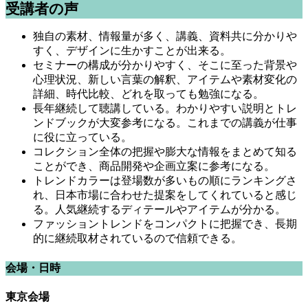
受講者の声
独自の素材、情報量が多く、講義、資料共に分かりや
すく、デザインに生かすことが出来る。
セミナーの構成が分かりやすく、そこに至った背景や
心理状況、新しい言葉の解釈、アイテムや素材変化の
詳細、時代比較、どれを取っても勉強になる。
長年継続して聴講している。わかりやすい説明とトレ
ンドブックが大変参考になる。これまでの講義が仕事
に役に立っている。
コレクション全体の把握や膨大な情報をまとめて知る
ことができ、商品開発や企画立案に参考になる。
トレンドカラーは登場数が多いもの順にランキングさ
れ、日本市場に合わせた提案をしてくれていると感じ
る。人気継続するディテールやアイテムが分かる。
ファッショントレンドをコンパクトに把握でき、長期
的に継続取材されているので信頼できる。
会場・日時
東京会場