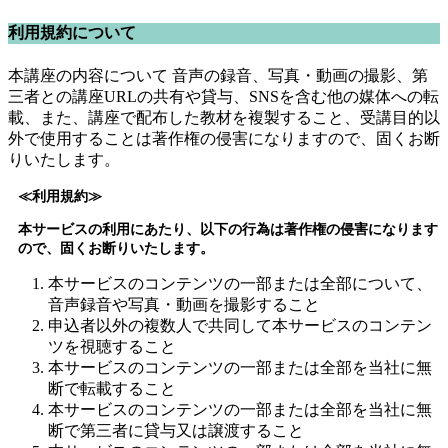
利用規約について
本講座の内容について 音声の録音、写真・動画の撮影、第
三者との講座URLの共有や貸与、SNSを含む他の媒体への転
載、また、講座で配布した教材を複製すること、受講目的以
外で使用することは著作権の侵害になりますので、固くお断
りいたします。
≪利用規約≫
本サービスの利用にあたり、以下の行為は著作権の侵害になります
ので、固くお断りいたします。
本サービスのコンテンツの一部または全部について、
音声録音や写真・動画を撮影すること
申込者以外の複数人で共同して本サービスのコンテン
ツを視聴すること
本サービスのコンテンツの一部または全部を当社に無
断で転載すること
本サービスのコンテンツの一部または全部を当社に無
断で第三者に貸与又は譲渡すること