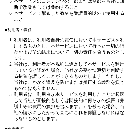
本サービスのコンテンツの一部または全部を当社に無
断で改変もしくは要約すること
本サービスで配布した教材を受講目的以外で使用する
こと
■利用者の責任
利用者は、利用者自身の責任において本サービスを利
用するものとし、本サービスにおいて行った一切の行
為およびその結果について一切の責任を負うものとし
ます。
当社は、利用者が本規約に違反して本サービスを利用
していると認めた場合、当社が必要かつ適切と判断す
る措置を講じることができるものとします。ただし、
当社は、かかる違反を防止または是正する義務を負う
ものではありません。
利用者は、利用者が本サービスを利用したことに起因
して当社が直接的もしくは間接的に何らかの損害（弁
護士等の費用の負担を含みます。）を被った場合、当
社の請求にしたがって直ちにこれを保証しなければな
らないものとします。
■免責事項