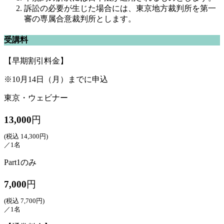
訴訟の必要が生じた場合には、東京地方裁判所を第一
審の専属合意裁判所とします。
受講料
【早期割引料金】
※10月14日（月）までに申込
東京・ウェビナー
13,000
円
(税込 14,300円)
／1名
Part1のみ
7,000
円
(税込 7,700円)
／1名