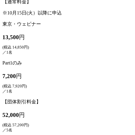
【通常料金】
※10月15日(火）以降に申込
東京・ウェビナー
13,500
円
(税込 14,850円)
／1名
Part1のみ
7,200
円
(税込 7,920円)
／1名
【団体割引料金】
52,000
円
(税込 57,200円)
／5名