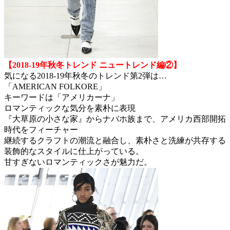
【2018-19年秋冬トレンド ニュートレンド編②】
気になる2018-19年秋冬のトレンド第2弾は…
「AMERICAN FOLKORE」
キーワードは「アメリカーナ」
ロマンティックな気分を素朴に表現
『大草原の小さな家』からナバホ族まで、アメリカ西部開拓
時代をフィーチャー
継続するクラフトの潮流と融合し、素朴さと洗練が共存する
装飾的なスタイルに仕上がっている。
甘すぎないロマンティックさが魅力だ。