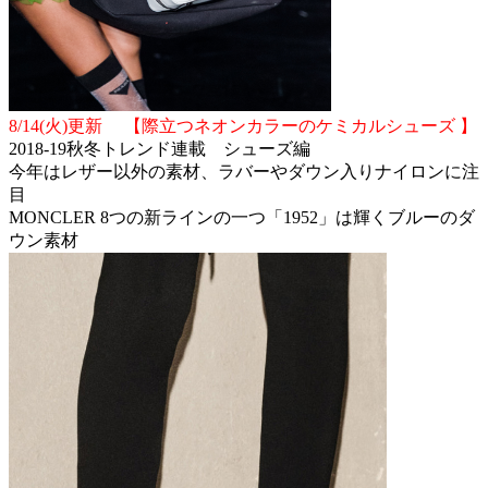
8/14(火)更新 【際立つネオンカラーのケミカルシューズ 】
2018-19秋冬トレンド連載 シューズ編
今年はレザー以外の素材、ラバーやダウン入りナイロンに注
目
MONCLER 8つの新ラインの一つ「1952」は輝くブルーのダ
ウン素材