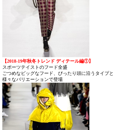
【2018-19年秋冬トレンド ディテール編①】
スポーツテイストのフード全盛
ごつめなビッグなフード、ぴったり頭に沿うタイプと
様々なバリエーションで登場