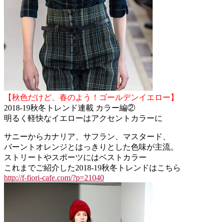
【秋色だけど、春のよう！ゴールデンイエロー】
2018-19秋冬トレンド連載 カラー編②
明るく軽快なイエローはアクセントカラーに
サニーからカナリア、サフラン、マスタード、
バーントオレンジとはっきりとした色味が主流。
ストリートやスポーツにはベストカラー
これまでご紹介した2018-19秋冬トレンドはこちら
http://f-fiori-cafe.com/?p=21040