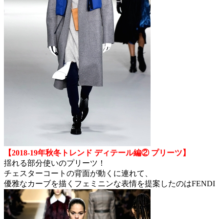
【2018-19年秋冬トレンド ディテール編② プリーツ】
揺れる部分使いのプリーツ！
チェスターコートの背面が動くに連れて、
優雅なカーブを描くフェミニンな表情を提案したのはFENDI