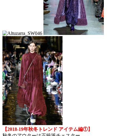
【2018-19年秋冬トレンド アイテム編①】
秋冬のアウターは正統派チェスター