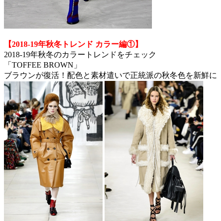
【2018-19年秋冬トレンド カラー編①】
2018-19年秋冬のカラートレンドをチェック
「TOFFEE BROWN」
ブラウンが復活！配色と素材遣いで正統派の秋冬色を新鮮に