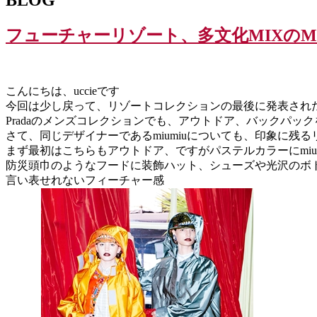
フューチャーリゾート、多文化MIXのMIU
こんにちは、uccieです
今回は少し戻って、リゾートコレクションの最後に発表されたmi
Pradaのメンズコレクションでも、アウトドア、バックパッ
さて、同じデザイナーであるmiumiuについても、印象に残
まず最初はこちらもアウトドア、ですがパステルカラーにmiu
防災頭巾のようなフードに装飾ハット、シューズや光沢のボ
言い表せれないフィーチャー感