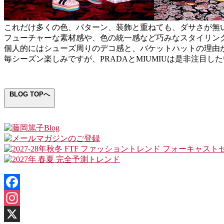
これだけ多くの色、パターン、装飾と重ねても、ダサさが無
フューチャーな素材感や、色の統一感など巧みなスタイリン
個人的にはシューズ周りのデコ感と、バケットハットの理由
毎シーズン楽しみですが、PRADAとMIUMIUは是非注目し
BLOG TOPへ
Facebook
Instagram