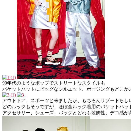
90年代のようなポップでストリートなスタイルも
バケットハットにビッグなシルエット、ポージングもどこか
アウトドア、スポーツと来ましたが、もちろんリゾートらし
どのルックもそうですが、ほぼ全ルック着用のバケットハッ
アクセサリー、シューズ、バッグとどれも装飾性、デコ感が