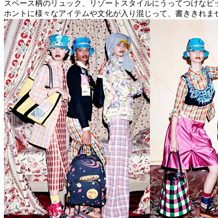
スペース柄のリュック、リゾートスタイルにうってつけなビ
ホントに様々なアイテムや文化が入り混じって、書ききれま