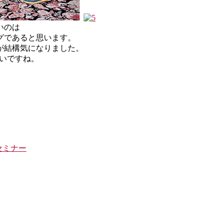
いのは
グであると思います。
が結構気になりました。
たいですね。