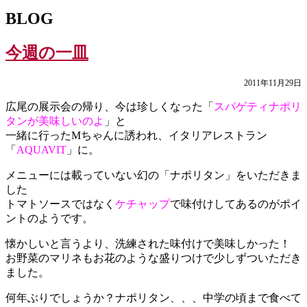
BLOG
今週の一皿
2011年11月29日
広尾の展示会の帰り、今は珍しくなった「
スパゲティナポリ
タンが美味しいのよ
」と
一緒に行ったMちゃんに誘われ、イタリアレストラン
「
AQUAVIT
」に。
メニューには載っていない幻の「ナポリタン」をいただきま
した
トマトソースではなく
ケチャップ
で味付けしてあるのがポイ
ントのようです。
懐かしいと言うより、洗練された味付けで美味しかった！
お野菜のマリネもお花のような盛りつけで少しずついただき
ました。
何年ぶりでしょうか？ナポリタン、、、中学の頃まで食べて